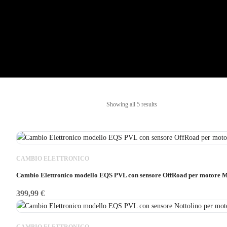
Showing all 5 results
CAMBIO ELETTRONICO
Cambio Elettronico modello EQS PVL con sensore OffRoad per motore M
399,99
€