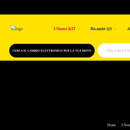
Skip
to
I Nostri KIT
Ricambi QS
A
content
CERCA IL CAMBIO ELETTRONICO PER LA TUA MOTO
CERCA NELLO S
Home
I Nost