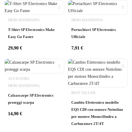
MERCHANDISING
MERCHANDISING
T-Shirt SP Electronics Make
Portachiavi SP Electronics
Easy Go Faster
Ufficiale
29,90
€
7,91
€
ACCESSORI
MERCHANDISING
BEST SELLER
Calzascarpe SP Electronics
proteggi scarpa
Cambio Elettronico modello
EQS CDI con sensore Nottolino
14,90
€
per motore Monocilindro a
Carburatore 2T/4T