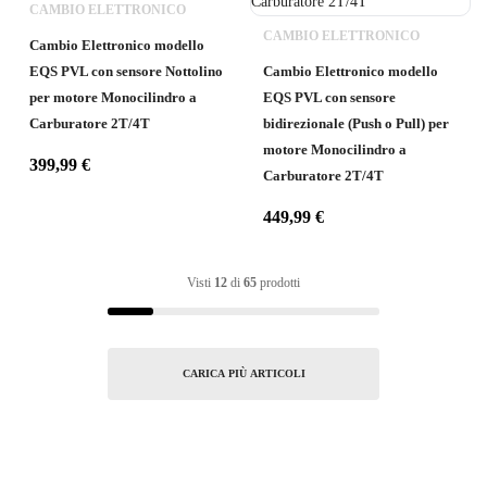
CAMBIO ELETTRONICO
CAMBIO ELETTRONICO
Cambio Elettronico modello
EQS PVL con sensore Nottolino
Cambio Elettronico modello
per motore Monocilindro a
EQS PVL con sensore
Carburatore 2T/4T
bidirezionale (Push o Pull) per
motore Monocilindro a
399,99
€
Carburatore 2T/4T
449,99
€
Visti
12
di
65
prodotti
CARICA PIÙ ARTICOLI