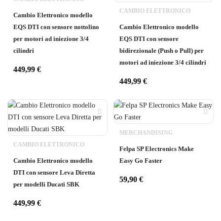
CAMBIO ELETTRONICO
Cambio Elettronico modello
EQS DTI con sensore nottolino
Cambio Elettronico modello
per motori ad iniezione 3/4
EQS DTI con sensore
cilindri
bidirezionale (Push o Pull) per
motori ad iniezione 3/4 cilindri
449,99
€
449,99
€
MERCHANDISING
CAMBIO ELETTRONICO
Felpa SP Electronics Make
Cambio Elettronico modello
Easy Go Faster
DTI con sensore Leva Diretta
59,90
€
per modelli Ducati SBK
449,99
€