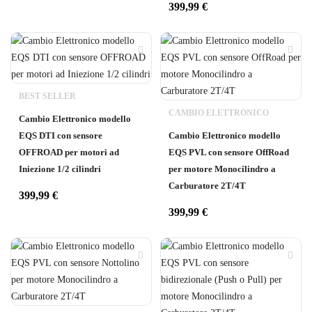
399,99
€
BEST SELLER
CAMBIO ELETTRONICO
Cambio Elettronico modello
EQS DTI con sensore
Cambio Elettronico modello
OFFROAD per motori ad
EQS PVL con sensore OffRoad
Iniezione 1/2 cilindri
per motore Monocilindro a
Carburatore 2T/4T
399,99
€
399,99
€