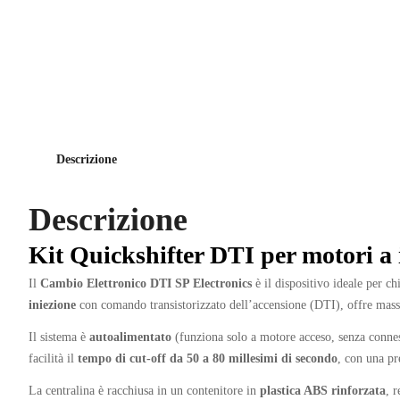
Descrizione
Descrizione
Kit Quickshifter DTI per motori a i
Il
Cambio Elettronico DTI SP Electronics
è il dispositivo ideale per ch
iniezione
con comando transistorizzato dell’accensione (DTI), offre massi
Il sistema è
autoalimentato
(funziona solo a motore acceso, senza conness
facilità il
tempo di cut-off da 50 a 80 millesimi di secondo
, con una pr
La centralina è racchiusa in un contenitore in
plastica ABS rinforzata
, 