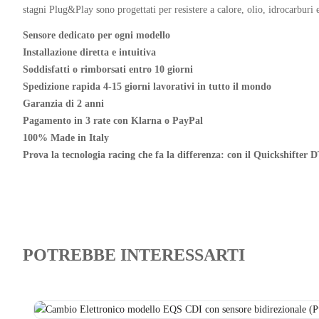
stagni Plug&Play sono progettati per resistere a calore, olio, idrocarburi
Sensore dedicato per ogni modello
Installazione diretta e intuitiva
Soddisfatti o rimborsati entro 10 giorni
Spedizione rapida 4-15 giorni lavorativi in tutto il mondo
Garanzia di 2 anni
Pagamento in 3 rate con Klarna o PayPal
100% Made in Italy
Prova la tecnologia racing che fa la differenza: con il Quickshifter 
POTREBBE INTERESSARTI