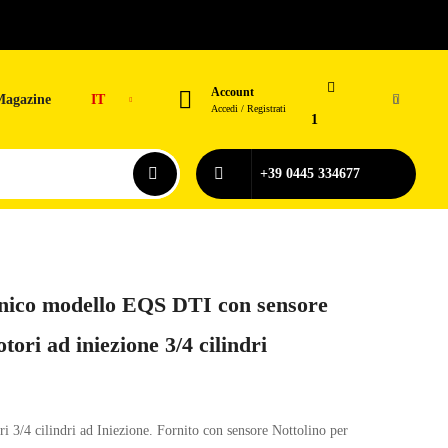
Account
Magazine
IT
0
Accedi / Registrati
1
+39 0445 334677
nico modello EQS DTI con sensore
tori ad iniezione 3/4 cilindri
ori 3/4 cilindri ad Iniezione. Fornito con sensore Nottolino per