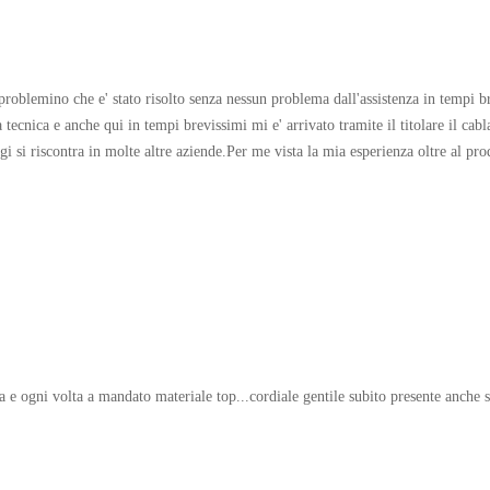
roblemino che e' stato risolto senza nessun problema dall'assistenza in tempi b
a tecnica e anche qui in tempi brevissimi mi e' arrivato tramite il titolare il cab
 si riscontra in molte altre aziende.Per me vista la mia esperienza oltre al prodo
ia e ogni volta a mandato materiale top...cordiale gentile subito presente anche