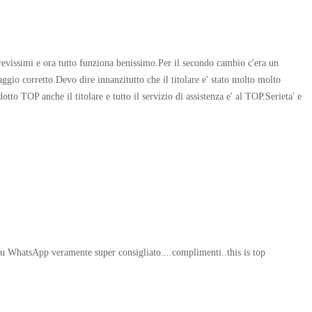
revissimi e ora tutto funziona benissimo.Per il secondo cambio c'era un
laggio corretto.Devo dire innanzitutto che il titolare e' stato molto molto
tto TOP anche il titolare e tutto il servizio di assistenza e' al TOP.Serieta' e
 su WhatsApp veramente super consigliato....complimenti..this is top