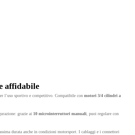
 affidabile
per l’uso sportivo e competitivo. Compatibile con
motori 3/4 cilindri a
gurazione: grazie ai
10 microinterruttori manuali
, puoi regolare con
massima durata anche in condizioni motorsport. I cablaggi e i connettori