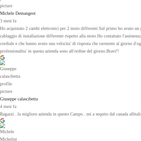
Michele Demangeot
3 mesi fa
Ho acquistato 2 cambi elettronici per 2 moto differenti.Sul primo ho avuto un p
cablaggio di installazione differente rispetto alla moto.Ho contattato l'assistenz
cordiale e che hanno avuto una velocita' di risposta che rarmente al giorno d'oggi
professionalita' in questa azienda sono all'ordine del giorno.Bravi!!
Giuseppe calascibetta
4 mesi fa
Ragazzi ..la migliore azienda in questo Campo...mi a sequito dal canada allital