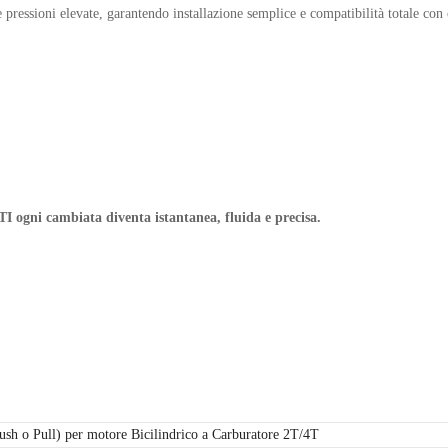
 e pressioni elevate, garantendo installazione semplice e compatibilità totale co
DTI ogni cambiata diventa istantanea, fluida e precisa.