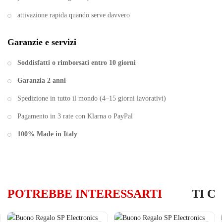
attivazione rapida quando serve davvero
Garanzie e servizi
Soddisfatti o rimborsati entro 10 giorni
Garanzia 2 anni
Spedizione in tutto il mondo (4–15 giorni lavorativi)
Pagamento in 3 rate con Klarna o PayPal
100% Made in Italy
POTREBBE INTERESSARTI
TI C