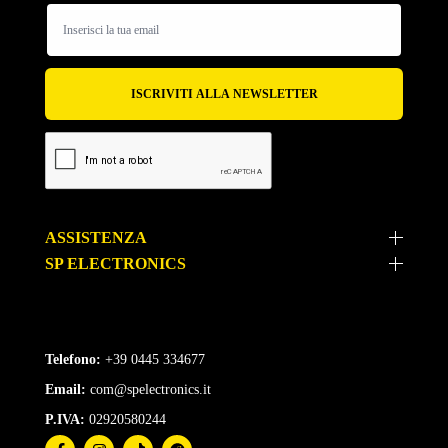
ASSISTENZA
SP ELECTRONICS
Telefono:
+39 0445 334677
Email:
com@spelectronics.it
P.IVA:
02920580244