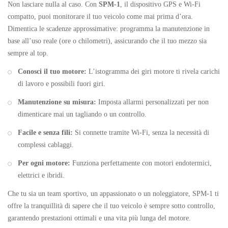
Non lasciare nulla al caso. Con
SPM-1
, il dispositivo GPS e Wi-Fi
compatto, puoi monitorare il tuo veicolo come mai prima d’ora.
Dimentica le scadenze approssimative: programma la manutenzione in
base all’uso reale (ore o chilometri), assicurando che il tuo mezzo sia
sempre al top.
Conosci il tuo motore:
L’istogramma dei giri motore ti rivela carichi
di lavoro e possibili fuori giri.
Manutenzione su misura:
Imposta allarmi personalizzati per non
dimenticare mai un tagliando o un controllo.
Facile e senza fili:
Si connette tramite Wi-Fi, senza la necessità di
complessi cablaggi.
Per ogni motore:
Funziona perfettamente con motori endotermici,
elettrici e ibridi.
Che tu sia un team sportivo, un appassionato o un noleggiatore, SPM-1 ti
offre la tranquillità di sapere che il tuo veicolo è sempre sotto controllo,
garantendo prestazioni ottimali e una vita più lunga del motore.