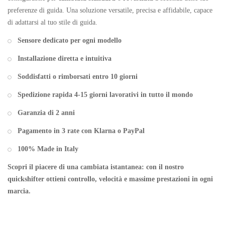
preferenze di guida. Una soluzione versatile, precisa e affidabile, capace
di adattarsi al tuo stile di guida.
Sensore dedicato per ogni modello
Installazione diretta e intuitiva
Soddisfatti o rimborsati entro 10 giorni
Spedizione rapida 4-15 giorni lavorativi in tutto il mondo
Garanzia di 2 anni
Pagamento in 3 rate con Klarna o PayPal
100% Made in Italy
Scopri il piacere di una cambiata istantanea: con il nostro
quickshifter ottieni controllo, velocità e massime prestazioni in ogni
marcia.