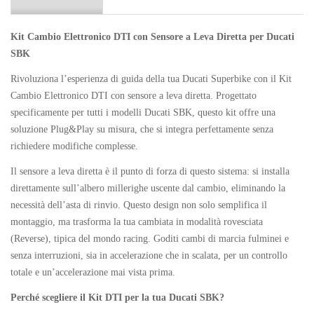
Kit Cambio Elettronico DTI con Sensore a Leva Diretta per Ducati
SBK
Rivoluziona l’esperienza di guida della tua Ducati Superbike con il Kit
Cambio Elettronico DTI con sensore a leva diretta. Progettato
specificamente per tutti i modelli Ducati SBK, questo kit offre una
soluzione Plug&Play su misura, che si integra perfettamente senza
richiedere modifiche complesse.
Il sensore a leva diretta è il punto di forza di questo sistema: si installa
direttamente sull’albero millerighe uscente dal cambio, eliminando la
necessità dell’asta di rinvio. Questo design non solo semplifica il
montaggio, ma trasforma la tua cambiata in modalità rovesciata
(Reverse), tipica del mondo racing. Goditi cambi di marcia fulminei e
senza interruzioni, sia in accelerazione che in scalata, per un controllo
totale e un’accelerazione mai vista prima.
Perché scegliere il Kit DTI per la tua Ducati SBK?