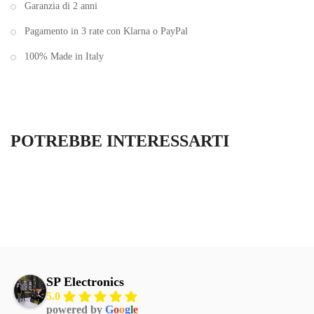
Garanzia di 2 anni
Pagamento in 3 rate con Klarna o PayPal
100% Made in Italy
POTREBBE INTERESSARTI
SP Electronics
5.0
powered by
G
o
o
g
l
e