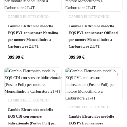
CAMBIO ELETTRONICO
CAMBIO ELETTRONICO
Cambio Elettronico modello
Cambio Elettronico modello
EQS PVL con sensore Nottolino
EQS PVL con sensore OffRoad
per motore Monocilindro a
per motore Monocilindro a
Carburatore 2T/4T
Carburatore 2T/4T
399,99
€
399,99
€
CAMBIO ELETTRONICO
CAMBIO ELETTRONICO
Cambio Elettronico modello
EQS CDI con sensore
Cambio Elettronico modello
bidirezionale (Push o Pull) per
EQS PVL con sensore