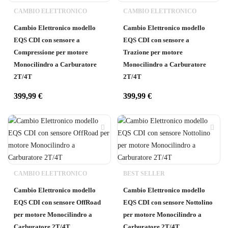
CAMBIO ELETTRONICO
CAMBIO ELETTRONICO
Cambio Elettronico modello
Cambio Elettronico modello
EQS CDI con sensore a
EQS CDI con sensore a
Compressione per motore
Trazione per motore
Monocilindro a Carburatore
Monocilindro a Carburatore
2T/4T
2T/4T
399,99
€
399,99
€
CAMBIO ELETTRONICO
BEST SELLER
Cambio Elettronico modello
Cambio Elettronico modello
EQS CDI con sensore OffRoad
EQS CDI con sensore Nottolino
per motore Monocilindro a
per motore Monocilindro a
Carburatore 2T/4T
Carburatore 2T/4T