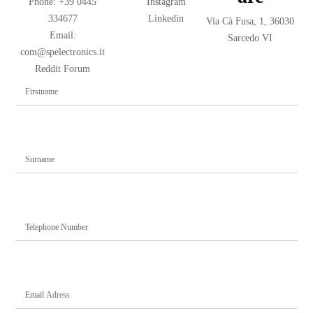
Phone: +39 0445
Instagram
334677
Linkedin
Via Cà Fusa, 1, 36030
Email:
Sarcedo VI
com@spelectronics.it
Reddit Forum