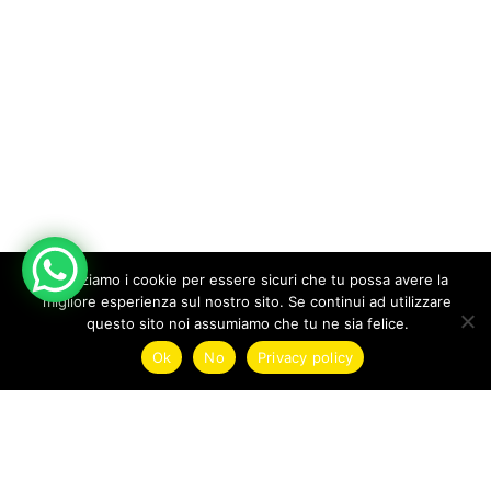
Utilizziamo i cookie per essere sicuri che tu possa avere la
migliore esperienza sul nostro sito. Se continui ad utilizzare
questo sito noi assumiamo che tu ne sia felice.
1
Ok
No
Privacy policy
Find your kit
Shop
Wishlist
Account