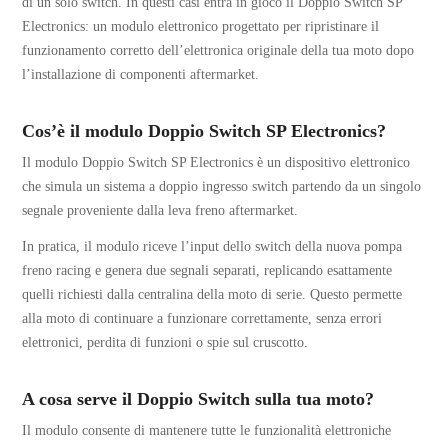
di un solo switch. In questi casi entra in gioco il Doppio Switch SP
Electronics: un modulo elettronico progettato per ripristinare il
funzionamento corretto dell’elettronica originale della tua moto dopo
l’installazione di componenti aftermarket.
Cos’è il modulo Doppio Switch SP Electronics?
Il modulo Doppio Switch SP Electronics è un dispositivo elettronico
che simula un sistema a doppio ingresso switch partendo da un singolo
segnale proveniente dalla leva freno aftermarket.
In pratica, il modulo riceve l’input dello switch della nuova pompa
freno racing e genera due segnali separati, replicando esattamente
quelli richiesti dalla centralina della moto di serie. Questo permette
alla moto di continuare a funzionare correttamente, senza errori
elettronici, perdita di funzioni o spie sul cruscotto.
A cosa serve il Doppio Switch sulla tua moto?
Il modulo consente di mantenere tutte le funzionalità elettroniche