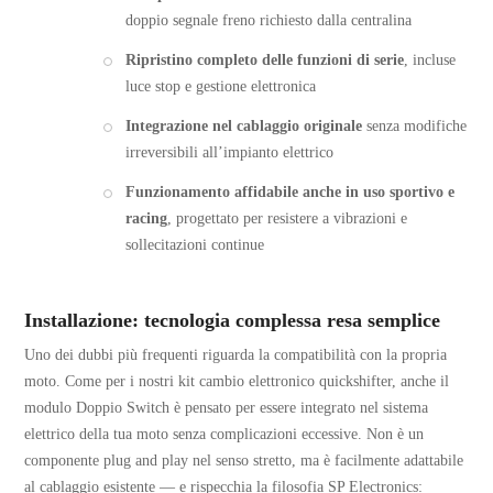
doppio segnale freno richiesto dalla centralina
Ripristino completo delle funzioni di serie
, incluse
luce stop e gestione elettronica
Integrazione nel cablaggio originale
senza modifiche
irreversibili all’impianto elettrico
Funzionamento affidabile anche in uso sportivo e
racing
, progettato per resistere a vibrazioni e
sollecitazioni continue
Installazione: tecnologia complessa resa semplice
Uno dei dubbi più frequenti riguarda la compatibilità con la propria
moto. Come per i nostri kit cambio elettronico quickshifter, anche il
modulo Doppio Switch è pensato per essere integrato nel sistema
elettrico della tua moto senza complicazioni eccessive. Non è un
componente plug and play nel senso stretto, ma è facilmente adattabile
al cablaggio esistente — e rispecchia la filosofia SP Electronics: