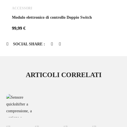
ACCESSORI
Modulo elettronico di controllo Doppio Switch
99,99
€
SOCIAL SHARE :
ARTICOLI CORRELATI
SP
SP
SP
SP
SP