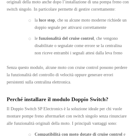
originali della moto anche dopo l’installazione di una pompa freno con
switch singolo. In particolare permette di gestire correttamente:
la
luce stop
, che su alcune moto moderne richiede un
doppio segnale per attivarsi correttamente
le
funzionalità del cruise control
, che vengono
disabilitate o segnalate come errore se la centralina
non riceve entrambi i segnali attesi dalla leva freno
Senza questo modulo, alcune moto con cruise control possono perdere
la funzionalità del controllo di velocità oppure generare errori
persistenti sulla centralina elettronica.
Perché installare il modulo Doppio Switch?
Il Doppio Switch SP Electronics è la soluzione ideale per chi vuole
montare pompe freno aftermarket con switch singolo senza rinunciare
alle funzionalità originali della moto. I principali vantaggi sono:
Compatibilità con moto dotate di cruise control
e