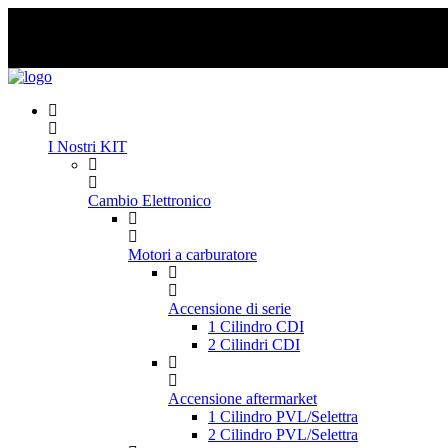
Skip
to
content
I Nostri KIT
Cambio Elettronico
Motori a carburatore
Accensione di serie
1 Cilindro CDI
2 Cilindri CDI
Accensione aftermarket
1 Cilindro PVL/Selettra
2 Cilindro PVL/Selettra