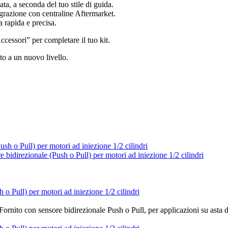
ata, a seconda del tuo stile di guida.
egrazione con centraline Aftermarket.
a rapida e precisa.
ccessori” per completare il tuo kit.
oto a un nuovo livello.
 Pull) per motori ad iniezione 1/2 cilindri
. Fornito con sensore bidirezionale Push o Pull, per applicazioni su asta 