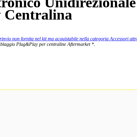
ronico Unidirezionale
 Centralina
 rinvio non fornita nel kit ma acquistabile nella categoria Accessori att
 cablaggio Plug&Play per centraline Aftermarket *.