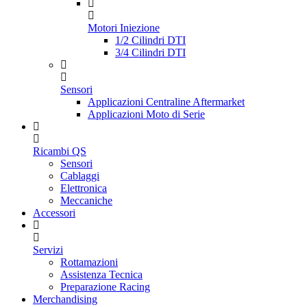
Motori Iniezione
1/2 Cilindri DTI
3/4 Cilindri DTI
Sensori
Applicazioni Centraline Aftermarket
Applicazioni Moto di Serie
Ricambi QS
Sensori
Cablaggi
Elettronica
Meccaniche
Accessori
Servizi
Rottamazioni
Assistenza Tecnica
Preparazione Racing
Merchandising