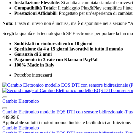
Installazione Flessibile
: Si adatta a cambiata standard e rovesci
Compatibilità Totale
: Il cablaggio Plug&Play semplifica l’int
Prestazioni Affidabili
: Progettato per un’esperienza di cambiat
Nota
: L’asta di rinvio non è inclusa, ma è disponibile nella sezione “A
Scegli la qualità e la tecnologia di SP Electronics per portare la tua m
Soddisfatti o rimborsati entro 10 giorni
Spedizione da 4 a 15 giorni lavorativi in tutto il mondo
Garanzia di 2 anni
Pagamento in 3 rate con Klarna o PayPal
100% Made in Italy
Potrebbe interessarti
Cambio Elettronico
Cambio Elettronico modello EQS DTI con sensore bidirezionale (Push o
449,99
€
Applicabile su tutti i motori monocilindrici e bicilindrici ad Iniezione
Cambio Elettronico