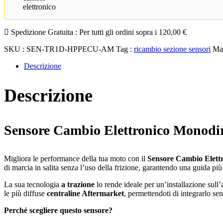
Spedizione Gratuita :
Per tutti gli ordini sopra i
120,00
€
SKU :
SEN-TR1D-HPPECU-AM
Tag :
ricambio sezione sensori
Ma
Descrizione
Descrizione
Sensore Cambio Elettronico Monodir
Migliora le performance della tua moto con il
Sensore Cambio Elettr
di marcia in salita senza l’uso della frizione, garantendo una guida più 
La sua tecnologia
a trazione
lo rende ideale per un’installazione sull’a
le più diffuse
centraline Aftermarket
, permettendoti di integrarlo sen
Perché scegliere questo sensore?