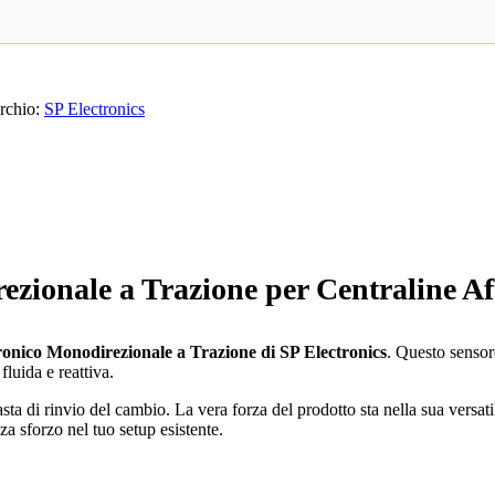
rchio:
SP Electronics
ezionale a Trazione per Centraline A
onico Monodirezionale a Trazione di SP Electronics
. Questo sensor
fluida e reattiva.
sta di rinvio del cambio. La vera forza del prodotto sta nella sua versatil
za sforzo nel tuo setup esistente.