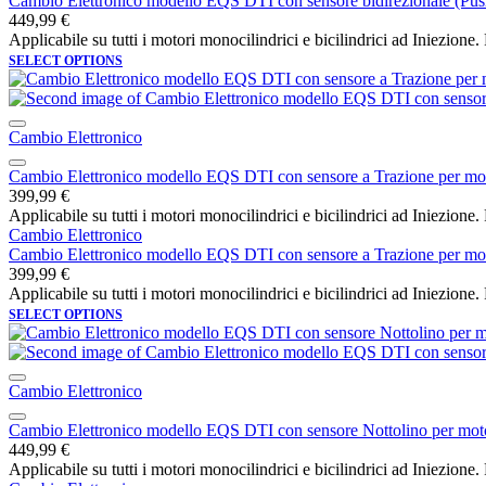
Cambio Elettronico modello EQS DTI con sensore bidirezionale (Push o
449,99
€
Applicabile su tutti i motori monocilindrici e bicilindrici ad Iniezione
SELECT OPTIONS
Cambio Elettronico
Cambio Elettronico modello EQS DTI con sensore a Trazione per motor
399,99
€
Applicabile su tutti i motori monocilindrici e bicilindrici ad Iniezio
Cambio Elettronico
Cambio Elettronico modello EQS DTI con sensore a Trazione per motor
399,99
€
Applicabile su tutti i motori monocilindrici e bicilindrici ad Iniezio
SELECT OPTIONS
Cambio Elettronico
Cambio Elettronico modello EQS DTI con sensore Nottolino per motori
449,99
€
Applicabile su tutti i motori monocilindrici e bicilindrici ad Iniezione