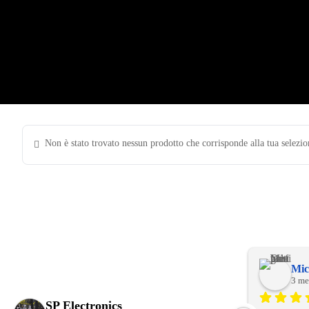
Non è stato trovato nessun prodotto che corrisponde alla tua selezio
Mic
3 me
SP Electronics