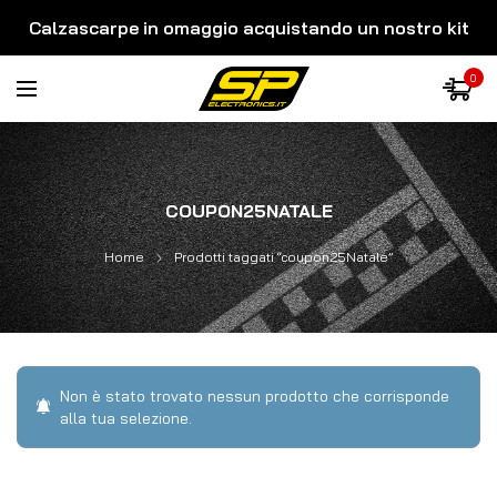
Calzascarpe in omaggio acquistando un nostro kit
0
COUPON25NATALE
Home
Prodotti taggati “coupon25Natale”
Non è stato trovato nessun prodotto che corrisponde
alla tua selezione.