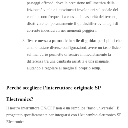
passaggi offroad, dove la precisione millimetrica della
frizione è vitale e i movimenti involontari sul pedale del
cambio sono frequenti a causa delle asperità del terreno,
disattivare temporaneamente il quickshifter evita tagli di
corrente indesiderati nei momenti peggiori.
Test e messa a punto dello stile di guida:
per i piloti che
amano testare diverse configurazioni, avere un tasto fisico
sul manubrio permette di sentire immediatamente la
differenza tra una cambiata assistita e una manuale,
aiutando a regolare al meglio il proprio setup.
Perché scegliere l’interruttore originale SP
Electronics?
Il nostro interruttore ON/OFF non è un semplice “tasto universale”. È
progettato specificamente per integrarsi con i kit cambio elettronico SP
Electronics: