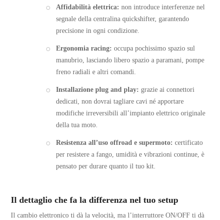
Affidabilità elettrica:
non introduce interferenze nel
segnale della centralina quickshifter, garantendo
precisione in ogni condizione.
Ergonomia racing:
occupa pochissimo spazio sul
manubrio, lasciando libero spazio a paramani, pompe
freno radiali e altri comandi.
Installazione plug and play:
grazie ai connettori
dedicati, non dovrai tagliare cavi né apportare
modifiche irreversibili all’impianto elettrico originale
della tua moto.
Resistenza all’uso offroad e supermoto:
certificato
per resistere a fango, umidità e vibrazioni continue, è
pensato per durare quanto il tuo kit.
Il dettaglio che fa la differenza nel tuo setup
Il cambio elettronico ti dà la velocità, ma l’interruttore ON/OFF ti dà