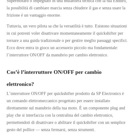
Supermotard o impegnato in una mulattiera tecnica con la tua Enduro,
la possibilità di cambiare marcia senza chiudere il gas e senza usare la
frizione è un vantaggio enorme.
Tuttavia, un vero pilota sa che la versatilità è tutto. Esistono situazioni
in cui potresti voler disattivare momentaneamente il quickshifter per
tornare a una guida tradizionale o per gestire meglio passaggi specifici.
Ecco dove entra in gioco un accessorio piccolo ma fondamentale:
l’interruttore ON/OFF da manubrio per cambio elettronico.
Cos’è l’interruttore ON/OFF per cambio
elettronico?
L’interruttore ON/OFF per quickshifter prodotto da SP Electronics è
un comando elettromeccanico progettato per essere installato
direttamente sul manubrio della tua moto. È un componente plug and
play che si interfaccia con la centralina del cambio elettronico,
permettendoti di disattivare o abilitare il quickshifter con un semplice
gesto del pollice — senza fermarsi, senza strumenti.