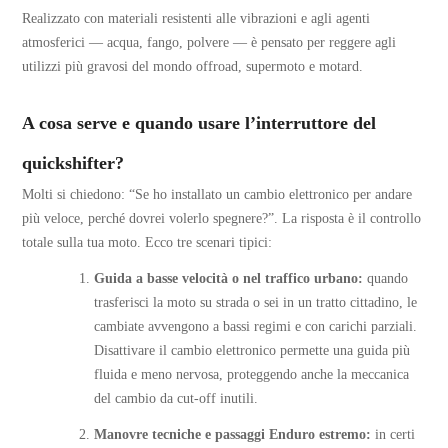
Realizzato con materiali resistenti alle vibrazioni e agli agenti
atmosferici — acqua, fango, polvere — è pensato per reggere agli
utilizzi più gravosi del mondo offroad, supermoto e motard.
A cosa serve e quando usare l’interruttore del
quickshifter?
Molti si chiedono: “Se ho installato un cambio elettronico per andare
più veloce, perché dovrei volerlo spegnere?”. La risposta è il controllo
totale sulla tua moto. Ecco tre scenari tipici:
Guida a basse velocità o nel traffico urbano:
quando
trasferisci la moto su strada o sei in un tratto cittadino, le
cambiate avvengono a bassi regimi e con carichi parziali.
Disattivare il cambio elettronico permette una guida più
fluida e meno nervosa, proteggendo anche la meccanica
del cambio da cut-off inutili.
Manovre tecniche e passaggi Enduro estremo:
in certi