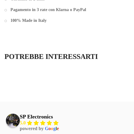
Pagamento in 3 rate con Klarna o PayPal
100% Made in Italy
POTREBBE INTERESSARTI
SP Electronics
5.0
powered by
G
o
o
g
l
e