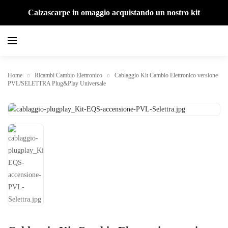
Calzascarpe in omaggio acquistando un nostro kit
Home
Ricambi Cambio Elettronico
Cablaggio Kit Cambio Elettronico versione
PVL/SELETTRA Plug&Play Universale