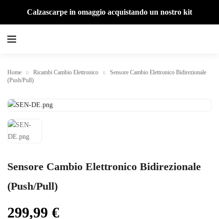
Calzascarpe in omaggio acquistando un nostro kit
Home
Ricambi Cambio Elettronico
Sensore Cambio Elettronico Bidirezionale
(Push/Pull)
Sensore Cambio Elettronico Bidirezionale
(Push/Pull)
299,99
€