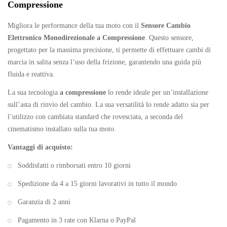
Compressione
Migliora le performance della tua moto con il
Sensore Cambio
Elettronico Monodirezionale a Compressione
. Questo sensore,
progettato per la massima precisione, ti permette di effettuare cambi di
marcia in salita senza l’uso della frizione, garantendo una guida più
fluida e reattiva.
La sua tecnologia
a compressione
lo rende ideale per un’installazione
sull’asta di rinvio del cambio. La sua versatilità lo rende adatto sia per
l’utilizzo con cambiata standard che rovesciata, a seconda del
cinematismo installato sulla tua moto.
Vantaggi di acquisto:
Soddisfatti o rimborsati entro 10 giorni
Spedizione da 4 a 15 giorni lavorativi in tutto il mondo
Garanzia di 2 anni
Pagamento in 3 rate con Klarna o PayPal