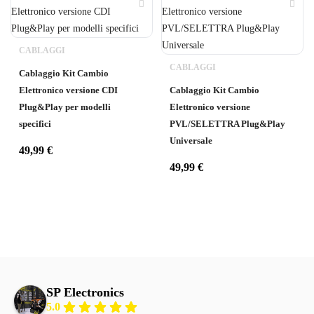
CABLAGGI
CABLAGGI
Cablaggio Kit Cambio
Elettronico versione CDI
Cablaggio Kit Cambio
Plug&Play per modelli
Elettronico versione
specifici
PVL/SELETTRA Plug&Play
Universale
49,99
€
49,99
€
SP Electronics
5.0