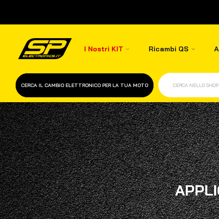
I Nostri KIT
Ricambi QS
A
CERCA IL CAMBIO ELETTRONICO PER LA TUA MOTO
CERCA NELLO SHOP
APPLI