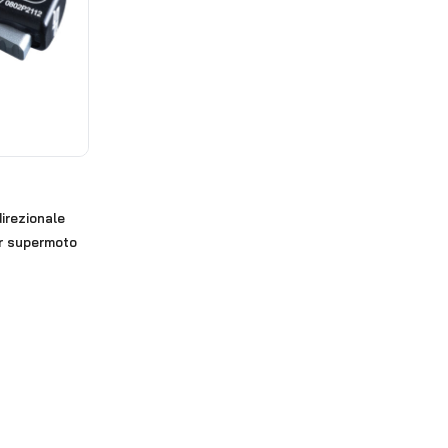
irezionale
er supermoto