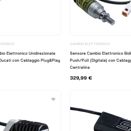
TRONICO
CAMBIO ELETTRONICO
o Elettronico Unidirezionale
Sensore Cambio Elettronico Bidi
 Ducati con Cablaggio Plug&Play
Push/Pull (Digitale) con Cablag
Centralina
329,99
€