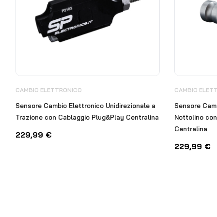
CAMBIO ELETTRONICO
CAMBIO ELET
Sensore Cambio Elettronico Unidirezionale a
Sensore Cambi
Trazione con Cablaggio Plug&Play Centralina
Nottolino co
Centralina
229,99
€
229,99
€