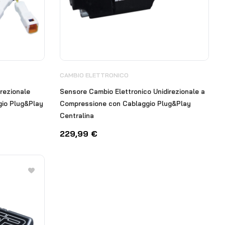
CAMBIO ELETTRONICO
rezionale
Sensore Cambio Elettronico Unidirezionale a
gio Plug&Play
Compressione con Cablaggio Plug&Play
Centralina
229,99
€