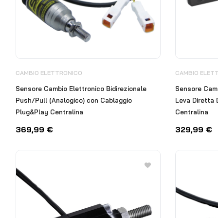
CAMBIO ELETTRONICO
CAMBIO ELET
Sensore Cambio Elettronico Bidirezionale
Sensore Cambi
Push/Pull (Analogico) con Cablaggio
Leva Diretta
Plug&Play Centralina
Centralina
369,99
€
329,99
€