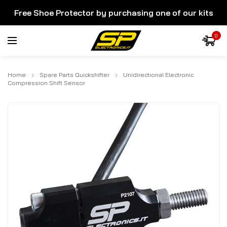
Free Shoe Protector by purchasing one of our kits
0
Home
Spare Parts Quickshifter
Unidirectional Electronic
Compression Shift Sensor