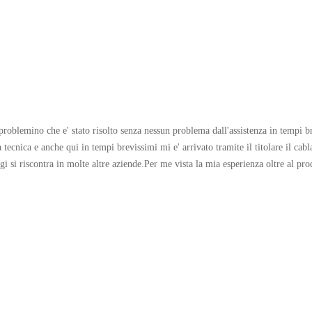
roblemino che e' stato risolto senza nessun problema dall'assistenza in tempi b
a tecnica e anche qui in tempi brevissimi mi e' arrivato tramite il titolare il cab
 si riscontra in molte altre aziende.Per me vista la mia esperienza oltre al prodo