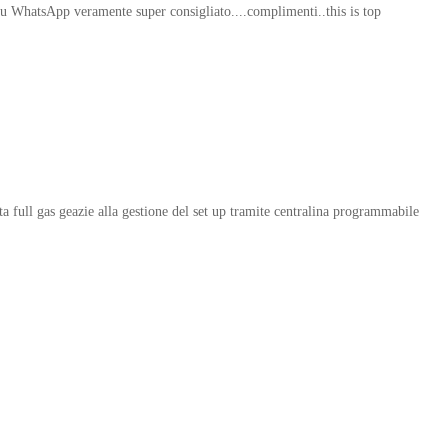
 su WhatsApp veramente super consigliato....complimenti..this is top
ta full gas geazie alla gestione del set up tramite centralina programmabile