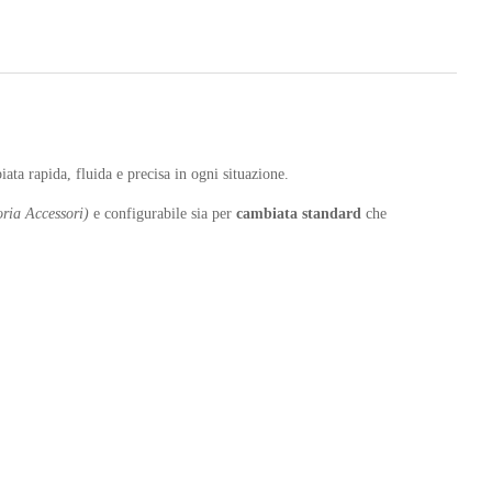
ata rapida, fluida e precisa in ogni situazione.
oria Accessori)
e configurabile sia per
cambiata standard
che