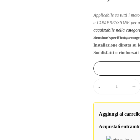
Applicabile su tutti i mot
a COMPRESSIONE per appli
acquistabile nella categor
standard o rovesciata a se
Sensore specifico per og
Installazione diretta su 
Soddisfatti o rimborsati
Spedizione da 4 a 15 gio
Garanzia di 2 anni
Spedizione gratuita in It
Cambio
Pagamento in 3 rate co
-
+
Elettronico
100% Made in Italy
modello
EQS
CDI
Aggiungi al carrell
con
Acquistali entrambi
sensore
a