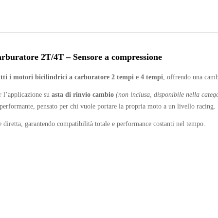
carburatore 2T/4T – Sensore a compressione
tti i motori bicilindrici a carburatore 2 tempi e 4 tempi
, offrendo una cambi
er l’applicazione su
asta di rinvio cambio
(non inclusa, disponibile nella categ
 performante, pensato per chi vuole portare la propria moto a un livello racing.
 e diretta, garantendo compatibilità totale e performance costanti nel tempo.