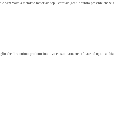
ia e ogni volta a mandato materiale top...cordiale gentile subito presente anche
figlio che dire ottimo prodotto intuitivo e assolutamente efficace ad ogni cambia