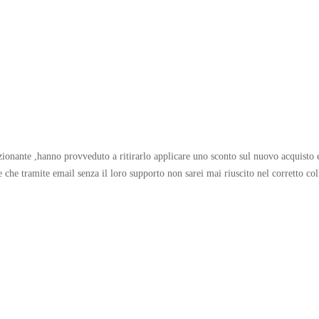
zionante ,hanno provveduto a ritirarlo applicare uno sconto sul nuovo acquisto e
te che tramite email senza il loro supporto non sarei mai riuscito nel corretto 