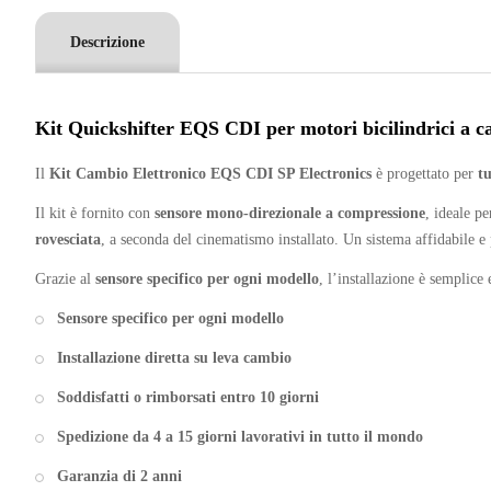
Descrizione
Kit Quickshifter EQS CDI per motori bicilindrici a 
Il
Kit Cambio Elettronico EQS CDI SP Electronics
è progettato per
tu
Il kit è fornito con
sensore mono-direzionale a compressione
, ideale p
rovesciata
, a seconda del cinematismo installato. Un sistema affidabile e
Grazie al
sensore specifico per ogni modello
, l’installazione è semplice
Sensore specifico per ogni modello
Installazione diretta su leva cambio
Soddisfatti o rimborsati entro 10 giorni
Spedizione da 4 a 15 giorni lavorativi in tutto il mondo
Garanzia di 2 anni