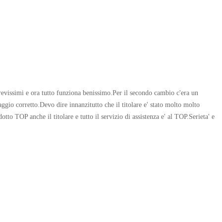
revissimi e ora tutto funziona benissimo.Per il secondo cambio c'era un
laggio corretto.Devo dire innanzitutto che il titolare e' stato molto molto
tto TOP anche il titolare e tutto il servizio di assistenza e' al TOP.Serieta' e