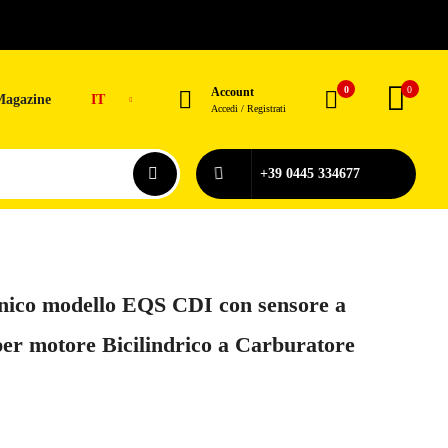
0
0
Account
Magazine
IT
Accedi / Registrati
+39 0445 334677
nico modello EQS CDI con sensore a
er motore Bicilindrico a Carburatore