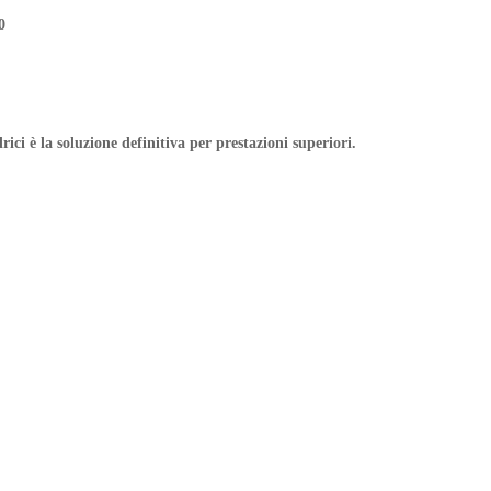
0
ici è la soluzione definitiva per prestazioni superiori.