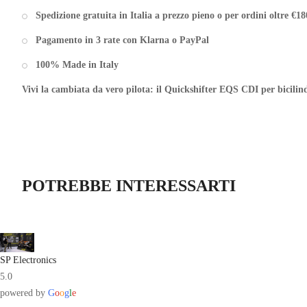
Spedizione gratuita in Italia a prezzo pieno o per ordini oltre €18
Pagamento in 3 rate con Klarna o PayPal
100% Made in Italy
Vivi la cambiata da vero pilota: il Quickshifter EQS CDI per bicilindr
POTREBBE INTERESSARTI
SP Electronics
5.0
powered by
G
o
o
g
l
e